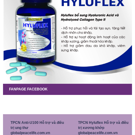
FANPAGE FACEBOOK
TPCN Anti-U100 Hỗ trợ và điều
TPCN Hyluflex Hỗ trợ và điều
trị ung thư
trị xương khớp
globalpeacelife.com.vn
globalpeacelife.com.vn