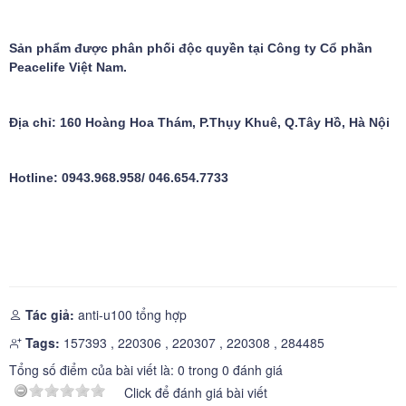
Sản phẩm được phân phối độc quyền tại Công ty Cổ phần
Peacelife Việt Nam.
Địa chỉ: 160 Hoàng Hoa Thám, P.Thụy Khuê, Q.Tây Hồ, Hà Nội
Hotline: 0943.968.958/ 046.654.7733
Tác giả:
anti-u100 tổng hợp
Tags:
157393
,
220306
,
220307
,
220308
,
284485
Tổng số điểm của bài viết là:
0
trong
0
đánh giá
Click để đánh giá bài viết