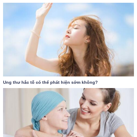
Ung thư hắc tố có thể phát hiện sớm không?