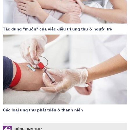
Tác dụng "muộn" của việc điều trị ung thư ở người trẻ
Các loại ung thư phát triển ở thanh niên
BỆNH UNG THƯ