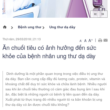
Bệnh ung thư
Ung thư dạ dày
Trang chủ
Thứ năm, 29/03/2018
|
21:13
+
|
A
A
-
A
Ăn chuối tiêu có ảnh hưởng đến sức
khỏe của bệnh nhân ung thư dạ dày
Dinh dưỡng là một phần quan trọng trong việc điều trị ung thư
dạ dày. Bạn cần cung cấp đầy đủ lượng calo, protein, vitamin và
khoáng chất để duy trì sức khỏe và chữa lành bệnh. Nhiều người
sau khi ăn chuối tiêu thường có cảm giác đau bụng âm ỉ sau khi
ăn, đặc biệt là những người có bệnh lý liên quan đến dạ dày.
Xuất phát từ thực trạng đó nhiều người tỏ ra băn khoăn bị ung
thư dạ dày có ăn được chuối tiêu không?