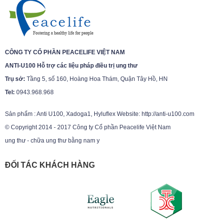
CÔNG TY CỔ PHẦN PEACELIFE VIỆT NAM
ANTI-U100 Hỗ trợ các liệu pháp điều trị ung thư
Trụ sở:
Tầng 5, số 160, Hoàng Hoa Thám, Quận Tây Hồ, HN
Tel:
0943.968.968
Sản phẩm : Anti U100, Xadoga1, Hyluflex Website: http://anti-u100.com
© Copyright 2014 - 2017 Công ty Cổ phần Peacelife Việt Nam
ung thư - chữa ung thư bằng nam y
ĐỐI TÁC KHÁCH HÀNG