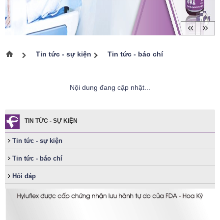
Tin tức - sự kiện
Tin tức - báo chí
Trang chủ
Nội dung đang cập nhật...
TIN TỨC - SỰ KIỆN
Tin tức - sự kiện
Tin tức - báo chí
Hỏi đáp