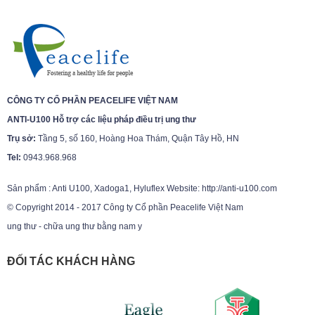
CÔNG TY CỔ PHẦN PEACELIFE VIỆT NAM
ANTI-U100 Hỗ trợ các liệu pháp điều trị ung thư
Trụ sở:
Tầng 5, số 160, Hoàng Hoa Thám, Quận Tây Hồ, HN
Tel:
0943.968.968
Sản phẩm : Anti U100, Xadoga1, Hyluflex Website: http://anti-u100.com
© Copyright 2014 - 2017 Công ty Cổ phần Peacelife Việt Nam
ung thư - chữa ung thư bằng nam y
ĐỐI TÁC KHÁCH HÀNG