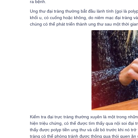
ra bệnh.
Ung thư đại tràng thường bắt đầu lành tính (gọi là pol
khối u, có cuống hoặc không, do niêm mạc đại tràng và
chúng có thể phát triển thành ung thư sau một thời gian
Kiểm tra đại trực tràng thường xuyên là một trong nhữ
hiện triệu chứng, có thể được tìm thấy qua nội soi đại 
thấy được polyp tiền ung thư và cắt bỏ trước khi nó t
tràng
có thể phòng tránh được thông qua thói quen ăn