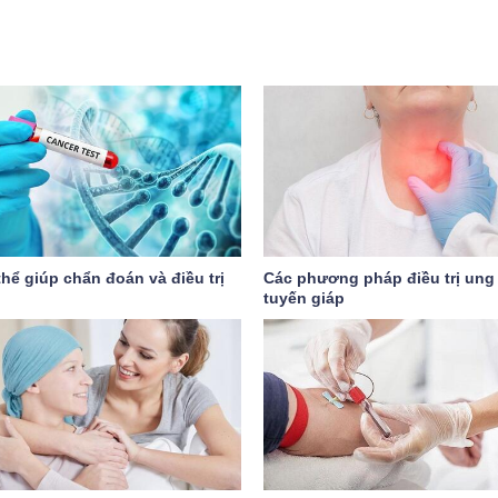
hể giúp chẩn đoán và điều trị
Các phương pháp điều trị ung
tuyến giáp