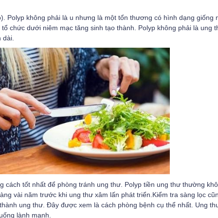
yp). Polyp không phải là u nhưng là một tổn thương có hình dạng giống
 tổ chức dưới niêm mạc tăng sinh tạo thành. Polyp không phải là ung 
 dài.
ng cách tốt nhất để phòng tránh ung thư. Polyp tiền ung thư thường kh
tràng vài năm trước khi ung thư xâm lấn phát triển.Kiểm tra sàng lọc cũ
rở thành ung thư. Đây được xem là cách phòng bệnh cụ thể nhất.
Ung th
 uống lành mạnh.