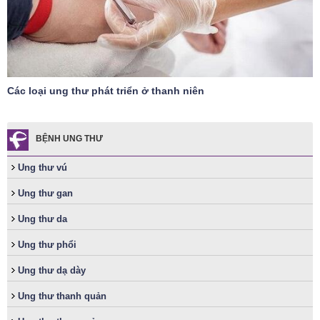
Các loại ung thư phát triển ở thanh niên
BỆNH UNG THƯ
Ung thư vú
Ung thư gan
Ung thư da
Ung thư phổi
Ung thư dạ dày
Ung thư thanh quản