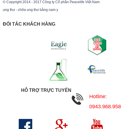
© Copyright 2014 - 2017 Công ty Cổ phần Peacelife Việt Nam
ung thư - chữa ung thư bằng nam y
ĐỐI TÁC KHÁCH HÀNG
HỖ TRỢ TRỰC TUYẾN
Hotline:
0943.968.958