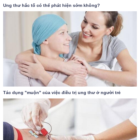
Ung thư hắc tố có thể phát hiện sớm không?
Tác dụng "muộn" của việc điều trị ung thư ở người trẻ