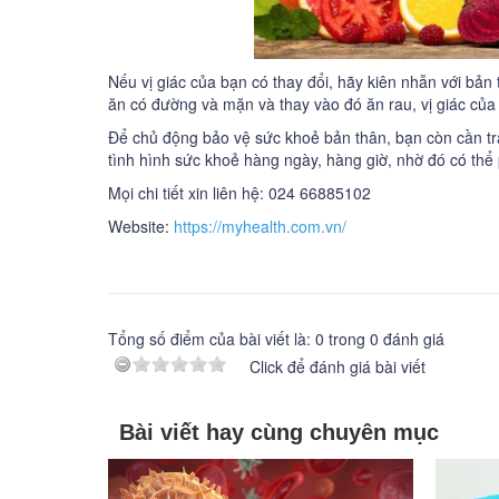
Nếu vị giác của bạn có thay đổi, hãy kiên nhẫn với bản 
ăn có đường và mặn và thay vào đó ăn rau, vị giác của 
Để chủ động bảo vệ sức khoẻ bản thân, bạn còn cần t
tình hình sức khoẻ hàng ngày, hàng giờ, nhờ đó có thể
Mọi chi tiết xin liên hệ: 024 66885102
Website:
https://myhealth.com.vn/
Tổng số điểm của bài viết là:
0
trong
0
đánh giá
Click để đánh giá bài viết
Bài viết hay cùng chuyên mục