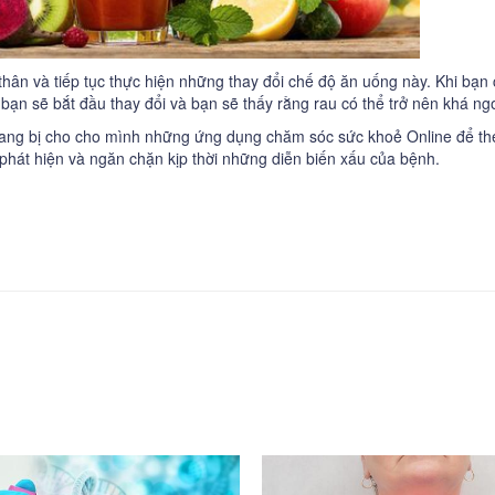
thân và tiếp tục thực hiện những thay đổi chế độ ăn uống này. Khi bạn 
bạn sẽ bắt đầu thay đổi và bạn sẽ thấy rằng rau có thể trở nên khá ng
rang bị cho cho mình những ứng dụng chăm sóc sức khoẻ Online để th
 phát hiện và ngăn chặn kịp thời những diễn biến xấu của bệnh.