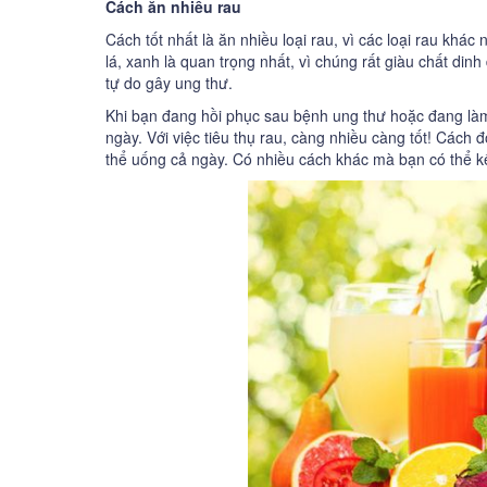
Cách ăn nhiều rau
Cách tốt nhất là ăn nhiều loại rau, vì các loại rau kh
lá, xanh là quan trọng nhất, vì chúng rất giàu chất din
tự do gây ung thư.
Khi bạn đang hồi phục sau bệnh ung thư hoặc đang làm 
ngày. Với việc tiêu thụ rau, càng nhiều càng tốt! Cách 
thể uống cả ngày. Có nhiều cách khác mà bạn có thể k