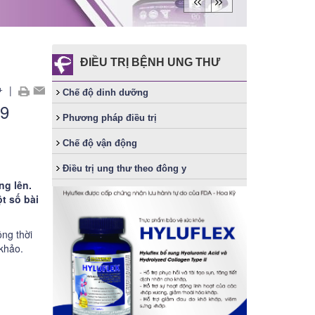
ĐIỀU TRỊ BỆNH UNG THƯ
+
|
Chế độ dinh dưỡng
19
Phương pháp điều trị
Chế độ vận động
Điều trị ung thư theo đông y
ng lên.
t số bài
ồng thời
khảo.