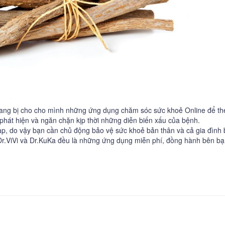
rang bị cho cho mình những ứng dụng chăm sóc sức khoẻ Online để th
 phát hiện và ngăn chặn kịp thời những diễn biến xấu của bệnh.
 tạp, do vậy bạn cần chủ động bảo vệ sức khoẻ bản thân và cả gia đình
r.ViVi và Dr.KuKa đều là những ứng dụng miễn phí, đồng hành bên b