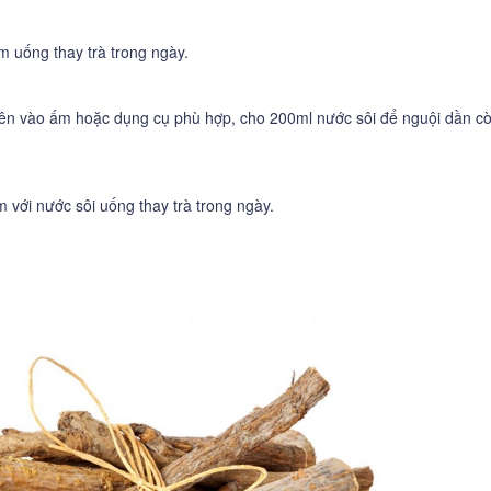
m uống thay trà trong ngày.
 trên vào ấm hoặc dụng cụ phù hợp, cho 200ml nước sôi để nguội dần 
với nước sôi uống thay trà trong ngày.