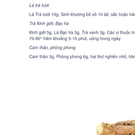
Lá trà tươi
Lá Trà tươi 10g, Sinh khương bỏ vỏ 10 lát; sắc hoặc hã
Trà Kinh giới, Bạc hà
Kinh giới 5g, Lá Bạc hà 3g, Trà xanh 3g. Các vị thuốc
70-80° hãm khoảng 5-10 phút, uống trong ngày.
Cam thảo, phòng phong
Cam thảo 3g, Phòng phong 6g, hai thứ nghiền nhỏ, hãm 