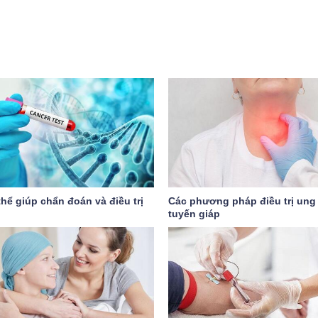
hể giúp chẩn đoán và điều trị
Các phương pháp điều trị ung
tuyến giáp