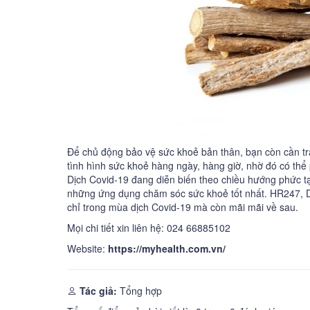
Để chủ động bảo vệ sức khoẻ bản thân, bạn còn cần t
tình hình sức khoẻ hàng ngày, hàng giờ, nhờ đó có thể
​​​Dịch Covid-19 đang diễn biến theo chiều hướng phức
những ứng dụng chăm sóc sức khoẻ tốt nhất. HR247, D
chỉ trong mùa dịch Covid-19 mà còn mãi mãi về sau.
Mọi chi tiết xin liên hệ: 024 66885102
Website:
https://myhealth.com.vn/
Tác giả:
Tổng hợp