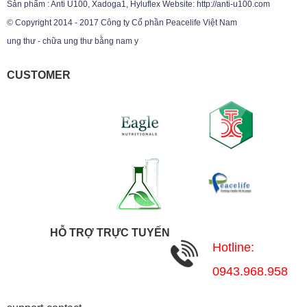
Sản phẩm : Anti U100, Xadoga1, Hyluflex Website: http://anti-u100.com
© Copyright 2014 - 2017 Công ty Cổ phần Peacelife Việt Nam
ung thư - chữa ung thư bằng nam y
CUSTOMER
HỖ TRỢ TRỰC TUYẾN
Hotline:
0943.968.958