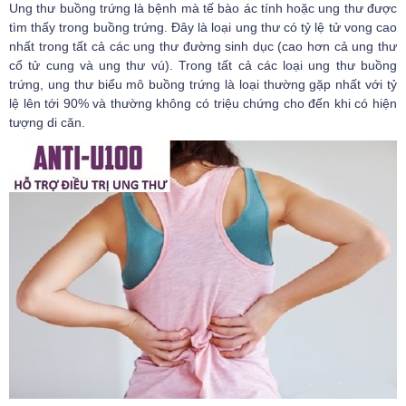
Ung thư buồng trứng
l
à bệnh mà tế bào ác tính hoặc ung thư được
tìm thấy trong buồng trứng. Đây là loại ung thư có tỷ lệ tử vong cao
nhất trong tất cả các ung thư đường sinh dục (cao hơn cả ung thư
cổ tử cung và ung thư vú). Trong tất cả các loại ung thư buồng
trứng, ung thư biểu mô buồng trứng là loại thường gặp nhất với tỷ
lệ lên tới 90% và thường không có triệu chứng cho đến khi có hiện
tượng di căn.