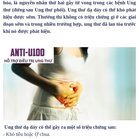
hóa, là nguyên nhân thứ hai gây tử vong trong các bệnh Ung
thư (đứng sau Ung thư phổi). Ung thư dạ dày có thể khó phát
hiện được sớm. Thường thì không có triệu chứng gì ở các giai
đoạn sớm và trong nhiều trường hợp, ung thư đã lan tỏa trước
khi nó được phát hiện.
Ung thư dạ dày có thể gây ra một số triệu chứng sau:
- Khó tiêu hoặc Ợ chua.