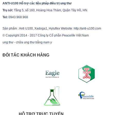
ANTI-U100 Hỗ trợ các liệu pháp điều trị ung thư
Trụ sở:
Tầng 5, số 160, Hoàng Hoa Thám, Quận Tây Hồ, HN
Tel:
0943.968.968
Sản phẩm : Anti U100, Xadoga1, Hyluflex Website: http://anti-u100.com
© Copyright 2014 - 2017 Công ty Cổ phần Peacelife Việt Nam
ung thư - chữa ung thư bằng nam y
ĐỐI TÁC KHÁCH HÀNG
HỖ TRỢ TRỰC TUYẾN