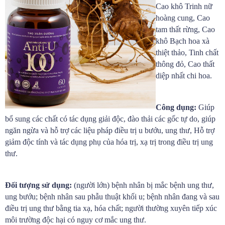
Cao khô Trinh nữ
hoàng cung, Cao
tam thất rừng, Cao
khô Bạch hoa xà
thiệt thảo, Tinh chất
thông đỏ, Cao thất
diệp nhất chi hoa.
Công dụng:
Giúp
bổ sung các chất có tác dụng giải độc, đào thải các gốc tự do, giúp
ngăn ngừa và hỗ trợ các liệu pháp điều trị u bướu, ung thư, Hỗ trợ
giảm độc tính và tác dụng phụ của hóa trị, xạ trị trong điều trị ung
thư.
Đối tượng sử dụng:
(người lớn) bệnh nhân bị mắc bệnh ung thư,
ung bướu; bệnh nhân sau phẫu thuật khối u; bệnh nhân đang và sau
điều trị ung thư bằng tia xạ, hóa chất; người thường xuyên tiếp xúc
môi trường độc hại có nguy cơ mắc ung thư.