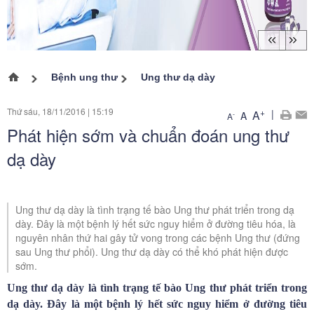
Bệnh ung thư
Ung thư dạ dày
Trang chủ
Thứ sáu, 18/11/2016
|
15:19
+
|
A
A
-
A
Phát hiện sớm và chuẩn đoán ung thư
dạ dày
Ung thư dạ dày là tình trạng tế bào Ung thư phát triển trong dạ
dày. Đây là một bệnh lý hết sức nguy hiểm ở đường tiêu hóa, là
nguyên nhân thứ hai gây tử vong trong các bệnh Ung thư (đứng
sau Ung thư phổi). Ung thư dạ dày có thể khó phát hiện được
sớm.
Ung thư dạ dày
là tình trạng tế bào Ung thư phát triển trong
dạ dày. Đây là một bệnh lý hết sức nguy hiểm ở đường tiêu