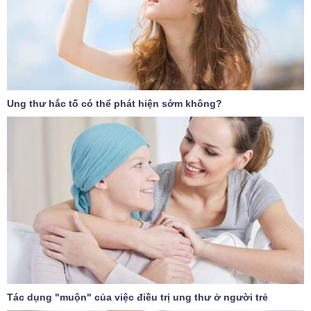
Ung thư hắc tố có thể phát hiện sớm không?
Tác dụng "muộn" của việc điều trị ung thư ở người trẻ